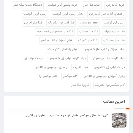
خرید شاندرمن
خرید غذا ساز
خرید پستی کاتر میکسر
دستگاه رست بیف ساز
راهنمای کباب ساز شاندرمن
ریش ریش کردن گوشت
ریش کردن گوشت
ریش کن گوشت
طعم سوسیس
غذا اساز نوا الکتریک
غذا ساز ایرانی
غذا ساز رستوران
غذا ساز صنعتی
غذا ساز مخصوص فست فود
غذا ساز همه کاره
غذا ساز کوچک
فیلم آموزشی کاتر میکسر
فیلم آموزشی کباب ساز شاندرمن
فیلم راهنمای کاتر میکسر
فیلم کارکرد کاتر میکسر نوا
فیلم کارکرد کباب زن شاندرمن
قیمت کباب زن
قیمت کباب زن شاندرمن
نوا الکتریک
وسایل سوسیس و کالباس
پکیج آموزش سوسیس و کالباس
کاتر میکسر
کاتر میکسر نوا
کاتر میکسر نوا الکتریک
کاربرد غذا ساز
آخرین مطالب
کاربرد غذاساز و میکسر صنعتی نوا در فست فود ، رستوران و آشپزی