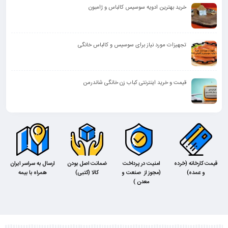
خرید بهترین ادویه سوسیس کالباس و ژامبون
تجهیزات مورد نیاز برای سوسیس و کالباس خانگی
قیمت و خرید اینترنتی کباب زن خانگی شاندرمن
قیمت کارخانه (خرده
امنیت در پرداخت
ضمانت اصل بودن
ارسال به سراسر ایران
و عمده)
(مجوز از صنعت و
کالا (کتبی)
همراه با بیمه
معدن )