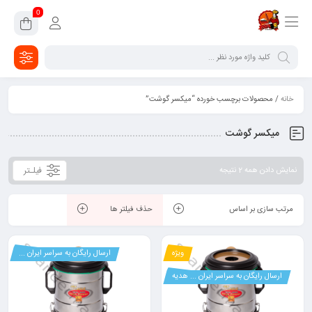
0
خانه
/ محصولات برچسب خورده “میکسر گوشت”
میکسر گوشت
فیلـتر
نمایش دادن همه 2 نتیجه
مرتب سازی بر اساس
حذف فیلتر ها
ویژه
ارسال رایگان به سراسر ایران ...
ارسال رایگان به سراسر ایران ... هدیه