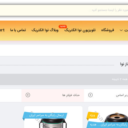
جدید
فروشگاه
تلویزیون نوا الکتریک
وبلاگ نوا الکتریک
تماس با ما
ort
ات
ز نوا
 نتیجه
بر اساس
حذف فیلتر ها
ویژه
ارسال رایگان به سراسر ایران ...
رایگان به سراسر ایران ... هدیه