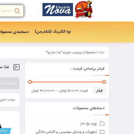
نوا الکتریک (شاندرمن)
دسته‌بندی‌ محصول
خانه
/ محصولات برچسب خورده “غذا ساز نوا”
غذا سا
فیلتر براساس قیمت :
نمایش دادن همه 2
فیلتر
قیمت:
500,000 تومان
—
30,000,000 تومان
مرتب سازی 
دسته‌های محصولات
پوره یخ ساز
ارسال 
تجهیزات و وسایل سوسیس و کالباس خانگی