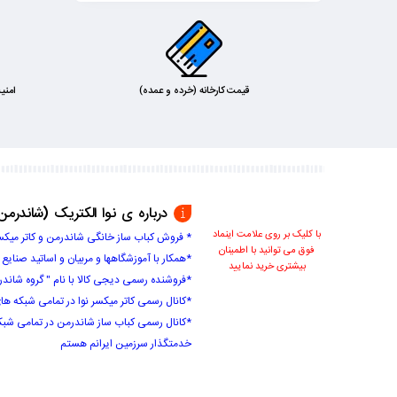
قیمت کارخانه (خرده و عمده)
امنی
درباره ی نوا الکتریک (شاندرمن
با کلیک بر روی علامت اینماد
* فروش کباب ساز خانگی شاندرمن و کاتر میکس
فوق می توانید با اطمینان
*همکار با آموزشگاهها و مربیان و اساتید صنایع
بیشتری خرید نمایید
*فروشنده رسمی دیجی کالا با نام " گروه شاندر
*کانال رسمی کاتر میکسر نوا در تمامی شبکه های اجتماعی با
*کانال رسمی کباب ساز شاندرمن در تمامی شبکه های اج
خدمتگذار سرزمین ایرانم هستم