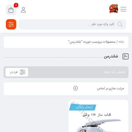
0
خانه
/ محصولات برچسب خورده “شاندرمن”
شاندرمن
فیلـتر
نمایش یک نتیجه
مرتب سازی بر اساس
ارسال رایگان ...