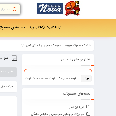
نوا الکتریک (شاندرمن)
دسته‌بندی‌ محصول
خانه
/ محصولات برچسب خورده “سوسیس پرکن گریبکس دار”
سوسیس
فیلتر براساس قیمت :
نمایش دادن همه 3
فیلتر
قیمت:
11,500,000 تومان
—
30,000,000 تومان
مرتب سازی 
دسته‌های محصولات
پوره یخ ساز
تجهیزات و وسایل سوسیس و کالباس خانگی