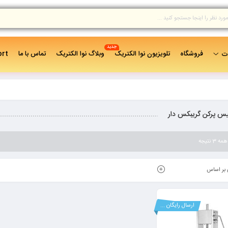
جدید
فروشگاه
تلویزیون نوا الکتریک
وبلاگ نوا الکتریک
تماس با ما
ort
ات
 پرکن گریبکس دار
 نتیجه
بر اساس
ارسال رایگان ...