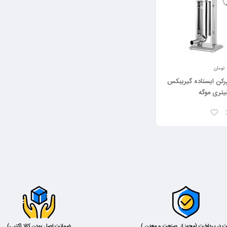
تومان
ن ایستاده گیریبکس
ت در پرداخت (مجوز از صنعت و معدن )
ضمانت اصل بودن کالا (کتبی)