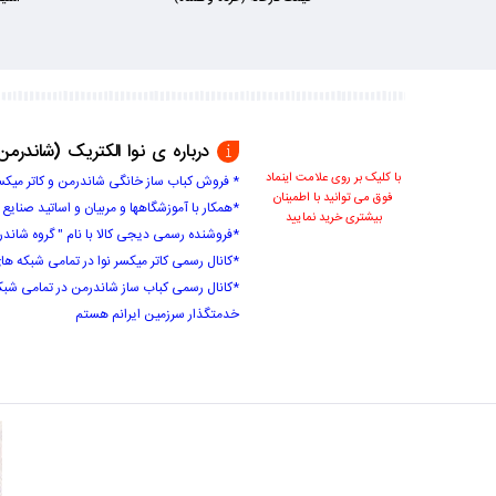
درباره ی نوا الکتریک (شاندرمن
با کلیک بر روی علامت اینماد
* فروش کباب ساز خانگی شاندرمن و کاتر میکس
فوق می توانید با اطمینان
*همکار با آموزشگاهها و مربیان و اساتید صنایع
بیشتری خرید نمایید
*فروشنده رسمی دیجی کالا با نام " گروه شاندر
*کانال رسمی کاتر میکسر نوا در تمامی شبکه های اجتماعی با
*کانال رسمی کباب ساز شاندرمن در تمامی شبکه های اج
خدمتگذار سرزمین ایرانم هستم